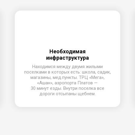
Необходимая
инфраструктура
Находимся между двумя жилыми
поселками в которых есть: школа, садик,
магазины, мед.пункты. ТРЦ «Мега»,
«Ашан», аэропорта Платов —
30 минут езды.
Внутри поселка все
дороги отсыпаны щебнем.