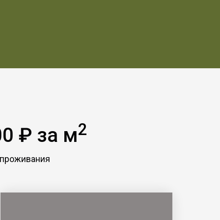
2
0 ₽ за м
 проживания